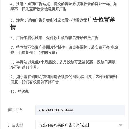
4、注意：置顶广告站点，提交的网址必须跟收录的网址一样。如
果不一样先更新收录信息再开广告
广告位置详
5、注意：详细广告分类所对应位置->请看这里
情
6、广告不提供试用，先付款并款到帐后开始投放广告
7、待本站不负责广告图片的制作，请自备图片，若实在不会 小编
也可为您制作！（按图收费）
8、本网站以最低1个月起投，多月投放可适当优惠，投放日期最
多不超过12个月。
9、如小编在到期之前询问是否续费的 请尽快回复，72小时内若不
回复，我们有权提前下掉广告
10、待添加
商户订单
广告类型