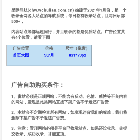
星际导航(dhw.wchulian.com.cn) 始建于2021年1月份，是一个
收录全网各大站点的导航系统，每日都有收录站点，且每日ip都
500+，
内容站点等都远超同行，并且收录的都是优质站点。广告位置共
有4个位置，请看下图
广告位置
价格
尺寸（像素）
首页大图
50/月
831*70px
广告自助购买条件：
1、贵站必须是正规网站，不能含有反动、色情、赌博等不良内容
的网站，发现是此类网站直接下架广告不予退还广告费
2、本站会不定期检查所有网站，如发现违背我们的标准，我们将
删除下架广告不予退还广告费。
3、注意：置顶网站必须是平台已收录站点、如果还没收录、先提
交收录、成功收录、才能置顶。