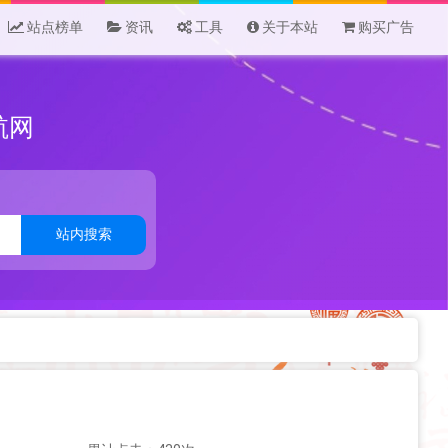
站点榜单
资讯
工具
关于本站
购买广告
航网
站内搜索