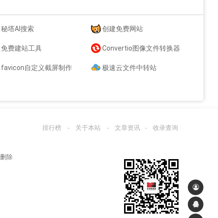
秘塔AI搜索
创建免费网站
免费建站工具
Convertio图像文件转换器
favicon自定义截屏制作
极速云文件中转站
排行榜
-
关于本站
-
文章资讯
-
收录查询
站删除