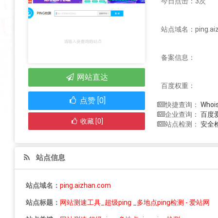
今日点击：3次
站点域名：ping.aiz
备案信息：
网站直达
百度权重：
点赞 [0]
Who
快捷查询：
百度
企业查询：
收藏 [0]
安全
站点检测：
站点信息
站点域名：
ping.aizhan.com
站点标题：
网站测速工具_超级ping _多地点ping检测 - 爱站网