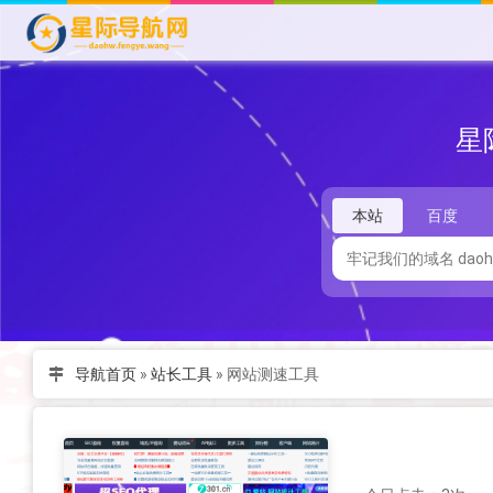
星
本站
百度
导航首页
»
站长工具
»
网站测速工具