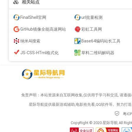
相关站点
FinalShell官网
url批量检测
GitHub镜像全能高速网站
彩虹工具网
纳米AI搜索
Base64编码站长工具
JS-CSS-HTml格式化
草料二维码解码器
免责声明：本站资源来自互联网收集,仅供用于学习和交流, 请遵
星际导航提供最新游戏辅助,电影抢先看,QQ软件等。努力打
粤IC
CopyRight © 2020 星际导航 All Right