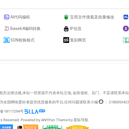
AI代码编程
宝塔文件搜索及批量修改
Base64编码转换
IP信息
SON校验格式
复刻网页
循相关法律法规,本站一切资源不代表本站立场, 如有侵权、后门、不妥请联系本
造为全国网络爱好者提供优质服务的平台,任何问题请联系小编
：
2180053423
P备18117294号
s Reserved. Powered by ANYiYun Theme by
星际导航