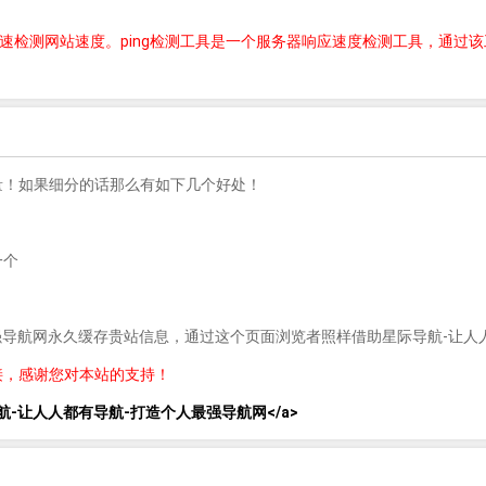
快速检测网站速度。ping检测工具是一个服务器响应速度检测工具，通过该
量！如果细分的话那么有如下几个好处！
一个
最强导航网永久缓存贵站信息，通过这个页面浏览者照样借助星际导航-让人
接，感谢您对本站的支持！
lank">星际导航-让人人都有导航-打造个人最强导航网</a>