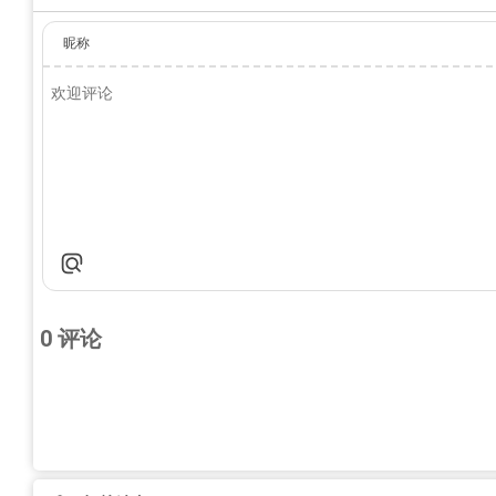
昵称
0
评论