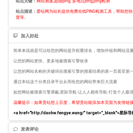
站点关键：
网站测速,超级ping, 多地点ping,ping检测
站点描述：
爱站网为站长提供免费在线PING检测工具，帮助您
度等。
加入好处
简单来说就是可以给您的网站提升权重排名，增加外链和网站流
让您的网站更快、更多地被搜索引擎收录
让您的网站名称的关键词在搜索引擎的搜索结果的第一页甚至第
通过本站这个分类目录平台从而给您的网站带来巨大流量
如您网站被搜索引擎屏蔽,星际导航-让人人都有导航-打造个人
温馨提示：如果贵站想上百度，希望贵站能添加本页面为友情链
<a href="http://daohw.fengye.wang/" target="_b
发表评论