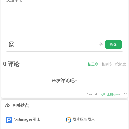
0
字
提交
0
评论
按正序
按倒序
按热度
来发评论吧~
Powered by
枫叶全能助手
v5.2.1
相关站点
Postimages图床
图片压缩图床