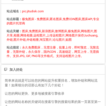
站点域名：
pic.jitudisk.com
站点标题：
极兔图床 - 免费图床,匿名图床,免费CDN图床,图床API,专业
的图片托管商
站点关键：
图床,免费图床,新浪图床,微博图床,极兔图床,网络图片,图
片库,相册,网络相册,远程图片,上传远程图片,网络图片保存,tuchuang,
外链,图片外链,外链相册,淘宝图片,论坛图片,贴图
站点描述：
永久免费图床，无需注册，批量上传，即时预览，无限流
量，无限外链，永久保存，国内CDN，高速稳定，网页上传，无需插
件。支持JPG, GIF, PNG等文件格式。支持远程图片上传。
加入好处
简单来说就是可以给您的网站提升权重排名，增加外链和网站流
量！如果细分的话那么有如下几个好处！
让您的网站更快、更多地被搜索引擎收录
让您的网站名称的关键词在搜索引擎的搜索结果的第一页甚至第一