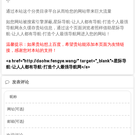
个
通过本站这个分类目录平台从而给您的网站带来巨大流量
如您网站被搜索引擎屏蔽,星际导航-让人人都有导航-打造个人最强
导航网永久缓存贵站信息，通过这个页面浏览者照样借助星际导
航-让人人都有导航-打造个人最强导航网进入您的网站！
温馨提示：如果贵站想上百度，希望贵站能添加本页面为友情链
接，感谢您对本站的支持！
<a href="http://daohw.fengye.wang/" target="_blank">星际导
航-让人人都有导航-打造个人最强导航网</a>
发表评论
昵称
网址(可选)
邮箱(可选)