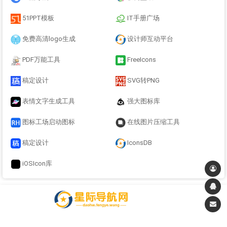
51PPT模板
IT手册广场
免费高清logo生成
设计师互动平台
PDF万能工具
FreeIcons
稿定设计
SVG转PNG
表情文字生成工具
强大图标库
图标工场启动图标
在线图片压缩工具
稿定设计
IconsDB
iOSIcon库