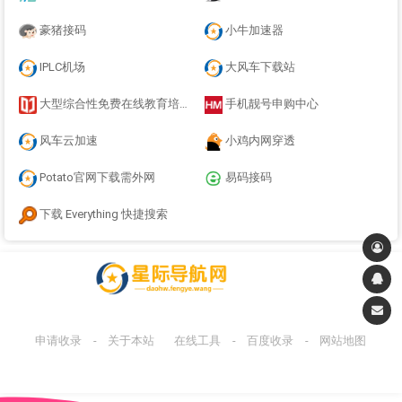
豪猪接码
小牛加速器
IPLC机场
大风车下载站
大型综合性免费在线教育培训学习
手机靓号申购中心
风车云加速
小鸡内网穿透
Potato官网下载需外网
易码接码
下载 Everything 快捷搜索
申请收录
-
关于本站
在线工具
-
百度收录
-
网站地图