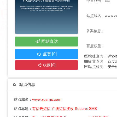
今日点击：3次
站点域名：www.zu
备案信息：
网站直达
百度权重：
点赞 [0]
Who
快捷查询：
百度
企业查询：
收藏 [0]
安全
站点检测：
站点信息
站点域名：
www.zusms.com
站点标题：
有信云短信-在线短信接收-Receive SMS