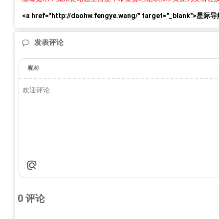
<a href="http://daohw.fengye.wang/" target="_b
发表评论
昵称
0
评论