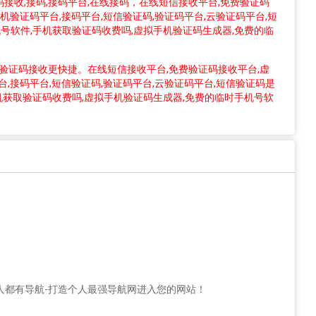
信,短信验证码接收,接码,接码平台,在线接码，在线短信接收平台,免费验证码
机验证码平台,接码平台,短信验证码,验证码平台,云验证码平台,短
号软件,手机获取验证码收费吗,虚拟手机验证码生成器,免费的临
信验证码接收更快捷。在线短信接收平台,免费验证码接收平台,虚
,接码平台,短信验证码,验证码平台,云验证码平台,短信验证码是
机获取验证码收费吗,虚拟手机验证码生成器,免费的临时手机号软
人都有导航-打造个人最强导航网进入您的网站！