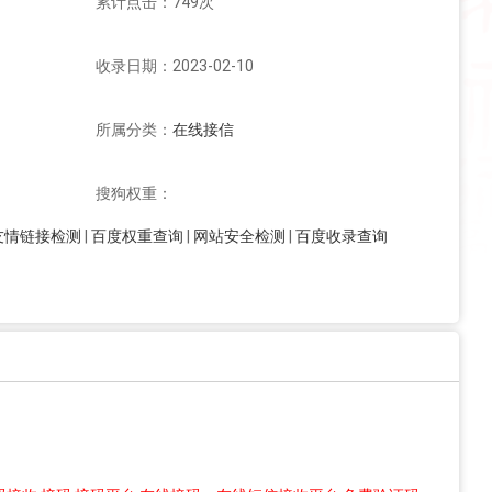
累计点击：749次
收录日期：2023-02-10
所属分类：
在线接信
搜狗权重：
友情链接检测
|
百度权重查询
|
网站安全检测
|
百度收录查询