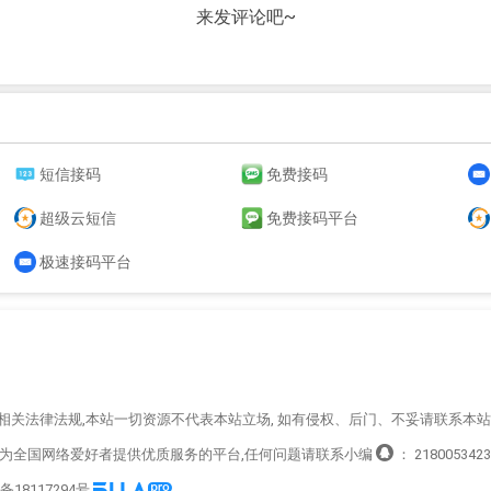
来发评论吧~
短信接码
免费接码
超级云短信
免费接码平台
极速接码平台
循相关法律法规,本站一切资源不代表本站立场, 如有侵权、后门、不妥请联系本
造为全国网络爱好者提供优质服务的平台,任何问题请联系小编
：
2180053423
P备18117294号