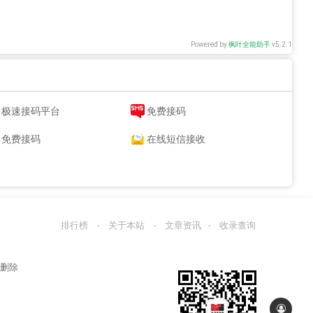
Powered by
枫叶全能助手
v5.2.1
极速接码平台
免费接码
免费接码
在线短信接收
排行榜
-
关于本站
-
文章资讯
-
收录查询
站删除