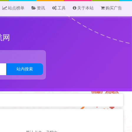
站点榜单
资讯
工具
关于本站
购买广告
航网
站内搜索