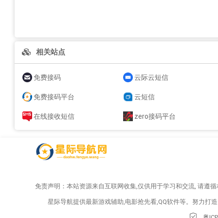
相关站点
免费接码
云际云短信
免费接码平台
云短信
在线接收短信
zero接码平台
免责声明：本站资源来自互联网收集,仅供用于学习和交流, 请遵
星际导航提供最新游戏辅助,电影抢先看,QQ软件等。努力打
粤IC