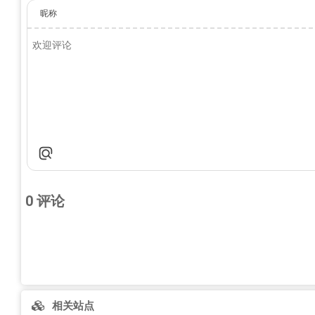
昵称
0
评论
相关站点