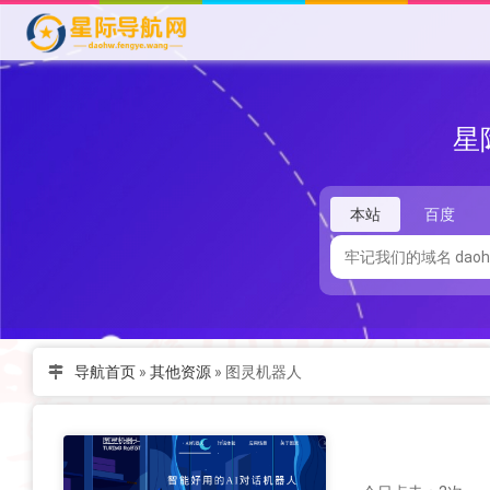
星
本站
百度
导航首页
»
其他资源
»
图灵机器人