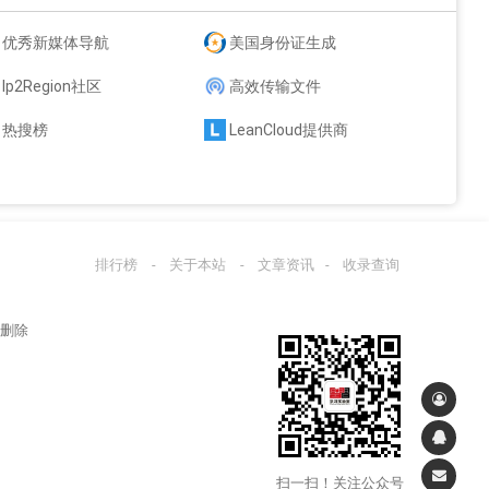
优秀新媒体导航
美国身份证生成
Ip2Region社区
高效传输文件
热搜榜
LeanCloud提供商
排行榜
-
关于本站
-
文章资讯
-
收录查询
站删除
扫一扫！关注公众号