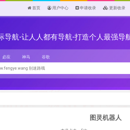
首页
用户中心
申请收录
更新收录
际导航-让人人都有导航-打造个人最强导
必应
神马
谷歌
图灵机器人