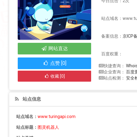
今日点击：2次
站点域名：www.turi
备案信息：
京ICP备
网站直达
百度权重：
点赞 [0]
Who
快捷查询：
百度
企业查询：
收藏 [0]
安全
站点检测：
站点信息
站点域名：
www.turingapi.com
站点标题：
图灵机器人