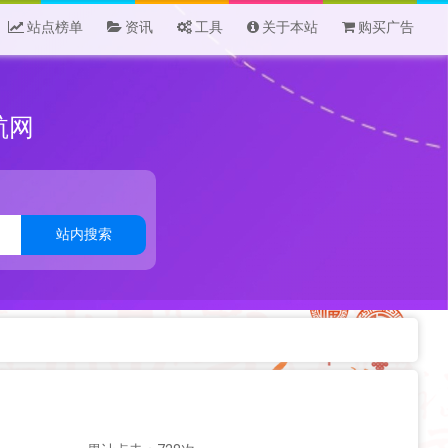
站点榜单
资讯
工具
关于本站
购买广告
航网
站内搜索