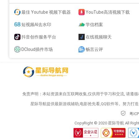
最佳 Youtube 视频下载器
YouTube高清视频下载
短视频AI去水印
学信档案
抖音创作服务平台
在线视频聊天
DCloud插件市场
畅言云评
免责声明：本站资源来自互联网收集,仅供用于学习和交流, 请遵
星际导航提供最新游戏辅助,电影抢先看,QQ软件等。努力打
粤IC
CopyRight © 2020 星际导航 All Right