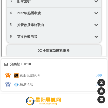
分类总TOP10
799
恩山无线论坛
705
精易论坛