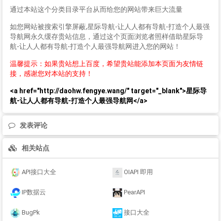
通过本站这个分类目录平台从而给您的网站带来巨大流量
如您网站被搜索引擎屏蔽,星际导航-让人人都有导航-打造个人最强
导航网永久缓存贵站信息，通过这个页面浏览者照样借助星际导
航-让人人都有导航-打造个人最强导航网进入您的网站！
温馨提示：如果贵站想上百度，希望贵站能添加本页面为友情链
接，感谢您对本站的支持！
<a href="http://daohw.fengye.wang/" target="_blank">星际导
航-让人人都有导航-打造个人最强导航网</a>
发表评论
相关站点
API接口大全
OIAPI 即用
IP数据云
PearAPI
BugPk
接口大全