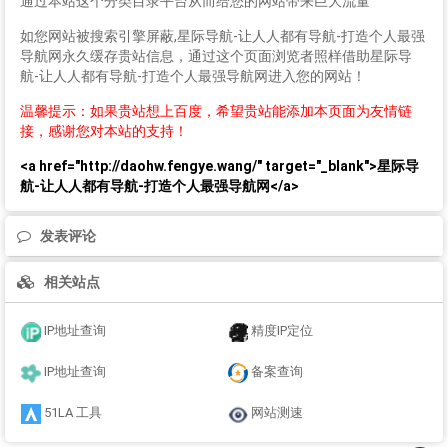
通过本站这个分类目录平台从而给您的网站带来巨大流量
如您网站被搜索引擎屏蔽,星际导航-让人人都有导航-打造个人最强
导航网永久缓存贵站信息，通过这个页面浏览者照样借助星际导
航-让人人都有导航-打造个人最强导航网进入您的网站！
温馨提示：如果贵站想上百度，希望贵站能添加本页面为友情链
接，感谢您对本站的支持！
<a href="http://daohw.fengye.wang/" target="_blank">星际导
航-让人人都有导航-打造个人最强导航网</a>
发表评论
相关站点
IP地址查询
精度IP定位
IP地址查询
备案查询
51LA 工具
网站测速