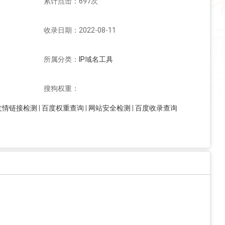
累计点击：697次
收录日期：2022-08-11
所属分类：
IP域名工具
搜狗权重：
友情链接检测
|
百度权重查询
|
网站安全检测
|
百度收录查询