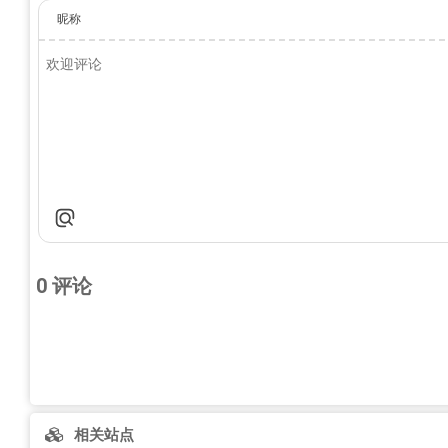
昵称
0
评论
相关站点