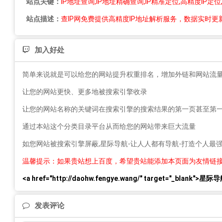
站点关键：
IP地址查询,IP地址精确查询,IP精准定位,高精度IP定位
站点描述：
查IP网免费提供高精度IP地址解析服务，数据实时更新
加入好处
简单来说就是可以给您的网站提升权重排名，增加外链和网站流
让您的网站更快、更多地被搜索引擎收录
让您的网站名称的关键词在搜索引擎的搜索结果的第一页甚至第
通过本站这个分类目录平台从而给您的网站带来巨大流量
如您网站被搜索引擎屏蔽,星际导航-让人人都有导航-打造个人
温馨提示：如果贵站想上百度，希望贵站能添加本页面为友情链
<a href="http://daohw.fengye.wang/" target="_b
发表评论