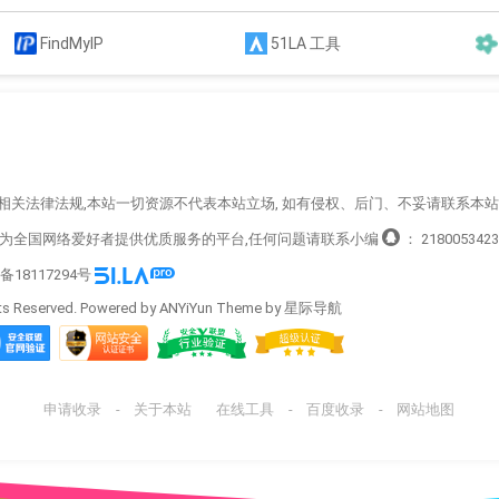
FindMyIP
51LA 工具
循相关法律法规,本站一切资源不代表本站立场, 如有侵权、后门、不妥请联系本
造为全国网络爱好者提供优质服务的平台,任何问题请联系小编
：
2180053423
P备18117294号
s Reserved. Powered by ANYiYun Theme by
星际导航
申请收录
-
关于本站
在线工具
-
百度收录
-
网站地图