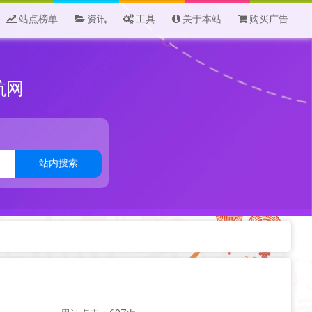
站点榜单
资讯
工具
关于本站
购买广告
航网
站内搜索