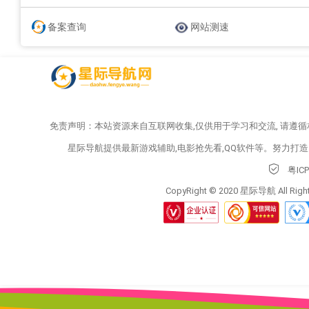
备案查询
网站测速
免责声明：本站资源来自互联网收集,仅供用于学习和交流, 请遵
星际导航提供最新游戏辅助,电影抢先看,QQ软件等。努力打
粤IC
CopyRight © 2020 星际导航 All Right