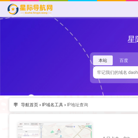
星
本站
百度
导航首页
»
IP域名工具
»
IP地址查询