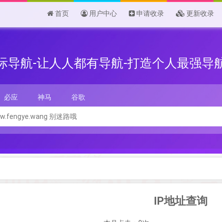
首页
用户中心
申请收录
更新收录
际导航-让人人都有导航-打造个人最强导
必应
神马
谷歌
IP地址查询