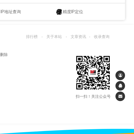
IP地址查询
精度IP定位
排行榜
-
关于本站
-
文章资讯
-
收录查询
站删除
扫一扫！关注公众号