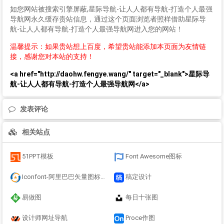
如您网站被搜索引擎屏蔽,星际导航-让人人都有导航-打造个人最强
导航网永久缓存贵站信息，通过这个页面浏览者照样借助星际导
航-让人人都有导航-打造个人最强导航网进入您的网站！
温馨提示：如果贵站想上百度，希望贵站能添加本页面为友情链
接，感谢您对本站的支持！
<a href="http://daohw.fengye.wang/" target="_blank">星际导
航-让人人都有导航-打造个人最强导航网</a>
发表评论
相关站点
51PPT模板
Font Awesome图标
Iconfont-阿里巴巴矢量图标库
稿定设计
易做图
每日十张图
设计师网址导航
Proce作图