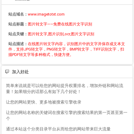
站点域名：
www.imagetotxt.com
站点标题：
图片转文字——免费在线图片文字识别
站点关键：
图片转文字,图片识别,ocr,图片文字识别
站点描述：
在线图片转文字内容，识别图片中的文字并保存成文本文
件，支持JPG转文字，PNG转文字，BMP转文字，TIFF识别文字，扫
描PDF转文字等多种格式，快捷方便。
加入好处
简单来说就是可以给您的网站提升权重排名，增加外链和网站流
量！如果细分的话那么有如下几个好处！
让您的网站更快、更多地被搜索引擎收录
让您的网站名称的关键词在搜索引擎的搜索结果的第一页甚至第一
个
通过本站这个分类目录平台从而给您的网站带来巨大流量