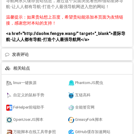
导航网永久缓存贵站信息，通过这个页面浏览者照样借助星际导
航-让人人都有导航-打造个人最强导航网进入您的网站！
温馨提示：如果贵站想上百度，希望贵站能添加本页面为友情链
接，感谢您对本站的支持！
<a href="http://daohw.fengye.wang/" target="_blank">星际导
航-让人人都有导航-打造个人最强导航网</a>
发表评论
相关站点
linux一键换源
PhantomJS爬虫
自定义的鼠标手势
互链高科
FeHelper前端助手
全能签官网
OpenUserJS脚本
GreasyFork脚本
万能脚本在线工具带参照
GitHub缓存加速网站