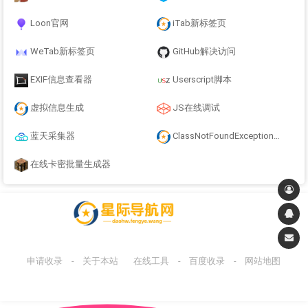
Loon官网
iTab新标签页
WeTab新标签页
GitHub解决访问
EXIF信息查看器
Userscript脚本
虚拟信息生成
JS在线调试
蓝天采集器
ClassNotFoundException的解决方案,
在线卡密批量生成器
申请收录
-
关于本站
在线工具
-
百度收录
-
网站地图