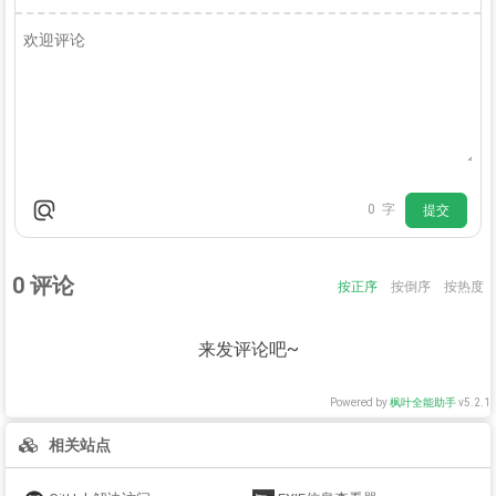
0
字
提交
0
评论
按正序
按倒序
按热度
来发评论吧~
Powered by
枫叶全能助手
v5.2.1
相关站点