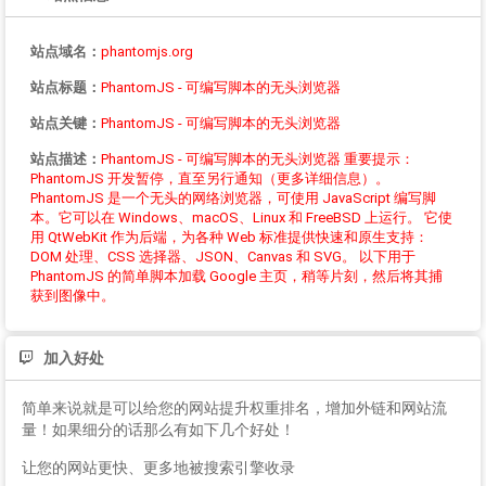
站点域名：
phantomjs.org
站点标题：
PhantomJS - 可编写脚本的无头浏览器
站点关键：
PhantomJS - 可编写脚本的无头浏览器
站点描述：
PhantomJS - 可编写脚本的无头浏览器 重要提示：
PhantomJS 开发暂停，直至另行通知（更多详细信息）。
PhantomJS 是一个无头的网络浏览器，可使用 JavaScript 编写脚
本。它可以在 Windows、macOS、Linux 和 FreeBSD 上运行。 它使
用 QtWebKit 作为后端，为各种 Web 标准提供快速和原生支持：
DOM 处理、CSS 选择器、JSON、Canvas 和 SVG。 以下用于
PhantomJS 的简单脚本加载 Google 主页，稍等片刻，然后将其捕
获到图像中。
加入好处
简单来说就是可以给您的网站提升权重排名，增加外链和网站流
量！如果细分的话那么有如下几个好处！
让您的网站更快、更多地被搜索引擎收录