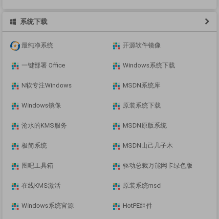
系统下载
最纯净系统
开源软件镜像
一键部署 Office
Windows系统下载
N软专注Windows
MSDN系统库
Windows镜像
原装系统下载
沧水的KMS服务
MSDN原版系统
极简系统
MSDN山己几子木
图吧工具箱
驱动总裁万能网卡绿色版
在线KMS激活
原装系统msd
Windows系统官源
HotPE组件