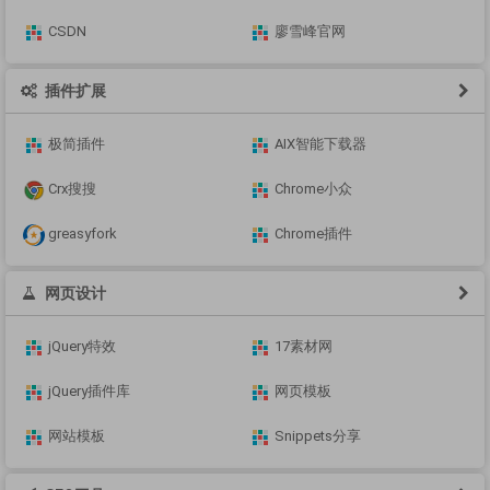
CSDN
廖雪峰官网
插件扩展
极简插件
AIX智能下载器
Crx搜搜
Chrome小众
greasyfork
Chrome插件
网页设计
jQuery特效
17素材网
jQuery插件库
网页模板
网站模板
Snippets分享