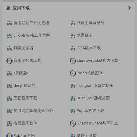
应用下载
自用谷歌二开浏览器
长截图屏幕录制
uTools极强工具官网
酷通梯子
狐猴浏览器
IDEA版本下载
音乐源分离工具
shadowrocket官方下载
X浏览器
PixPin长截图PC
deepl翻译器
Telegram下载要梯子
无损音乐下载
RustDesk远程桌面
局域网共享精灵企业版
Potato官方下载
洛雪音乐软件
ShadowShare共享节点
Potatos官网
奇妙工具箱