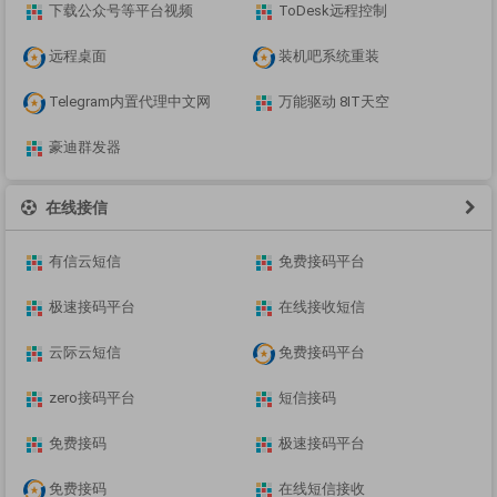
下载公众号等平台视频
ToDesk远程控制
远程桌面
装机吧系统重装
Telegram内置代理中文网
万能驱动 8IT天空
豪迪群发器
在线接信
有信云短信
免费接码平台
极速接码平台
在线接收短信
云际云短信
免费接码平台
zero接码平台
短信接码
免费接码
极速接码平台
免费接码
在线短信接收