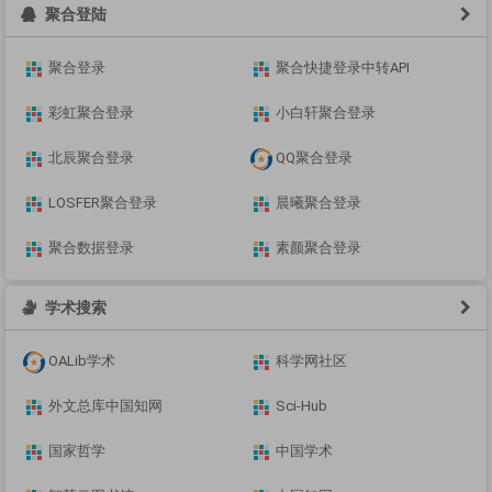
聚合登陆
聚合登录
聚合快捷登录中转API
彩虹聚合登录
小白轩聚合登录
北辰聚合登录
QQ聚合登录
LOSFER聚合登录
晨曦聚合登录
聚合数据登录
素颜聚合登录
学术搜索
OALib学术
科学网社区
外文总库中国知网
Sci-Hub
国家哲学
中国学术