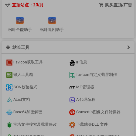
置顶站点：20/月
购买置顶/广告
枫叶全能助手
枫叶追剧助手
站长工具
Favicon获取工具
IP信息
懒人工具箱
favicon自定义截屏制作
SON校验格式
MT管理器
AList文档
AI代码编程
Base64加密解密
Convertio图像文件转换器
宝塔文件搜索及批量修改
下载缺失DLL 文件