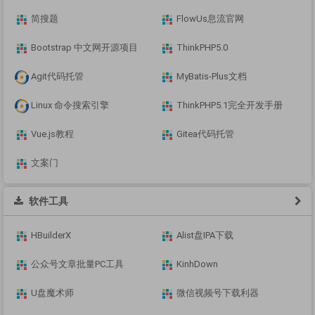
简搜题
FlowUs息流官网
Bootstrap 中文网开源项目
ThinkPHP5.0
Agit代码托管
MyBatis-Plus文档
Linux 命令搜索引擎
ThinkPHP5.1完全开发手册
Vue.js教程
Gitea代码托管
文案门
软件工具
HBuilderX
Alist盘IPA下载
公众号文章批量PC工具
KinhDown
U盘魔术师
微信视频号下载利器