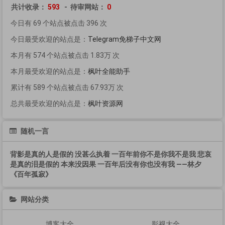
共计收录：
593
- 待审网站：
0
今日有 69 个站点被点击 396 次
今日最受欢迎的站点是：
Telegram免梯子中文网
本月有 574 个站点被点击 1.83万 次
本月最受欢迎的站点是：
枫叶全能助手
累计有 589 个站点被点击 67.93万 次
总共最受欢迎的站点是：
枫叶资源网
随机一言
背影是真的人是假的 没甚么执着 一百年前你不是你我不是我 悲哀
是真的泪是假的 本来没因果 一百年后没有你也没有我 ——林夕
《百年孤寂》
网站分类
博客大全
影视大全