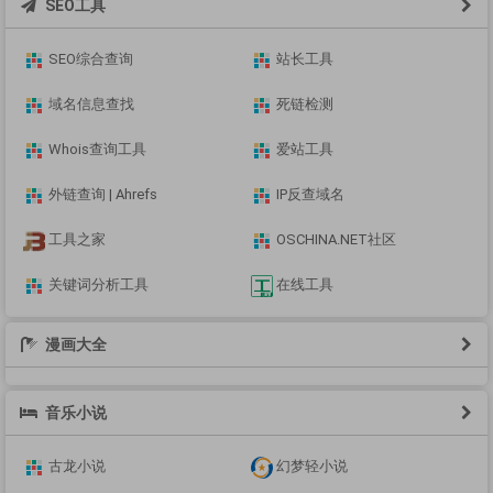
SEO工具
SEO综合查询
站长工具
域名信息查找
死链检测
Whois查询工具
爱站工具
外链查询 | Ahrefs
IP反查域名
工具之家
OSCHINA.NET社区
关键词分析工具
在线工具
漫画大全
音乐小说
古龙小说
幻梦轻小说