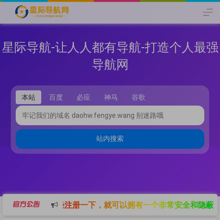
星际导航-让人人都有导航-打造个人最强
导航网
本站
百度
必应
神马
谷歌
站内搜索
需要轻轻注册一下，就可以拥有一个非常安全和隐蔽的导航网